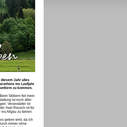
 diesem Jahr alles
arathons ins Laufjahr
thonform zu kommen.
 Beim Stöbern fiel mein
ltung ist noch älter
en. Veranstalter ist
r. Axel Reusch ist für
 ins Allgäu zu fahren.
os geben wird, da ich
r noch immer ohne