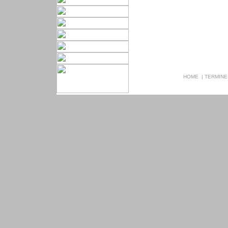
HOME
|
TERMINE