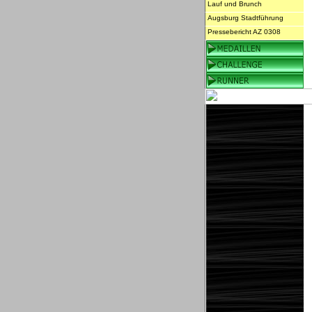
Lauf und Brunch
Augsburg Stadtführung
Pressebericht AZ 0308