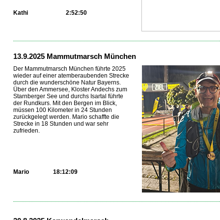
Kathi
2:52:50
...
13.9.2025 Mammutmarsch München
Der Mammutmarsch München führte 2025
wieder auf einer atemberaubenden Strecke
durch die wunderschöne Natur Bayerns.
Über den Ammersee, Kloster Andechs zum
Starnberger See und durchs Isartal führte
der Rundkurs. Mit den Bergen im Blick,
müssen 100 Kilometer in 24 Stunden
zurückgelegt werden. Mario schaffte die
Strecke in 18 Stunden und war sehr
zufrieden.
Mario
18:12:09
...