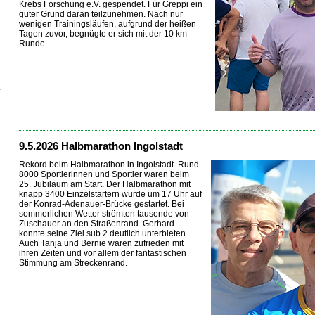
Krebs Forschung e.V. gespendet. Für Greppi ein
guter Grund daran teilzunehmen. Nach nur
wenigen Trainingsläufen, aufgrund der heißen
Tagen zuvor, begnügte er sich mit der 10 km-
Runde.
...
9.5.2026 Halbmarathon Ingolstadt
Rekord beim Halbmarathon in Ingolstadt. Rund
8000 Sportlerinnen und Sportler waren beim
25. Jubiläum am Start. Der Halbmarathon mit
knapp 3400 Einzelstartern wurde um 17 Uhr auf
der Konrad-Adenauer-Brücke gestartet. Bei
sommerlichen Wetter strömten tausende von
Zuschauer an den Straßenrand. Gerhard
konnte seine Ziel sub 2 deutlich unterbieten.
Auch Tanja und Bernie waren zufrieden mit
ihren Zeiten und vor allem der fantastischen
Stimmung am Streckenrand.