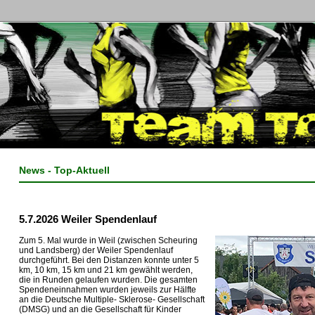
News - Top-Aktuell
5.7.2026 Weiler Spendenlauf
Zum 5. Mal wurde in Weil (zwischen Scheuring
und Landsberg) der Weiler Spendenlauf
durchgeführt. Bei den Distanzen konnte unter 5
km, 10 km, 15 km und 21 km gewählt werden,
die in Runden gelaufen wurden. Die gesamten
Spendeneinnahmen wurden jeweils zur Hälfte
an die Deutsche Multiple- Sklerose- Gesellschaft
(DMSG) und an die Gesellschaft für Kinder