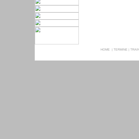
HOME
|
TERMINE
|
TRAI