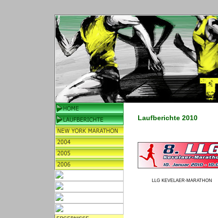
Laufberichte 2010
LLG KEVELAER-MARATHON