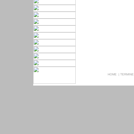
HOME
|
TERMINE