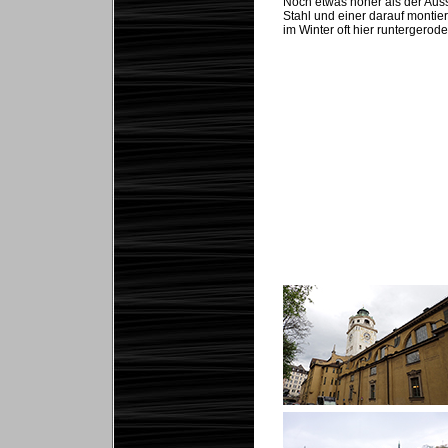
Noch etwas höher als der Auss
Stahl und einer darauf montiert
im Winter oft hier runtergero