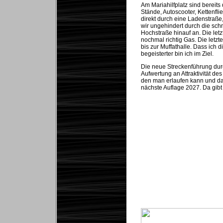
Am Mariahilfplatz sind bereits
Stände, Autoscooter, Kettenfl
direkt durch eine Ladenstraße
wir ungehindert durch die sch
Hochstraße hinauf an. Die let
nochmal richtig Gas. Die letzt
bis zur Muffathalle. Dass ich 
begeisterter bin ich im Ziel.
Die neue Streckenführung durc
Aufwertung an Attraktivität 
den man erlaufen kann und dabe
nächste Auflage 2027. Da gibt