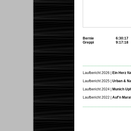
Bernie
6:30:17
Greppi
9:17:18
...
Laufbericht 2026 |
Ein Herz f
Laufbericht 2025 |
Urban & N
Laufbericht 2024 |
Munich Uph
Laufbericht 2022 |
Auf'n Mara
...