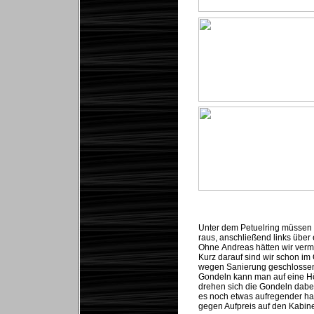
Unter dem Petuelring müssen w
raus, anschließend links über
Ohne
Andreas hätten wir verm
Kurz darauf sind wir schon im
wegen Sanierung geschlossen ist
Gondeln kann man auf eine Hö
drehen sich die Gondeln dabe
es noch etwas aufregender hab
gegen Aufpreis auf den Kabin