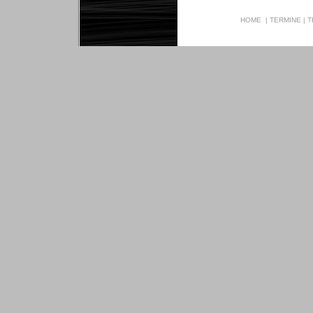
HOME
|
TERMINE
|
T