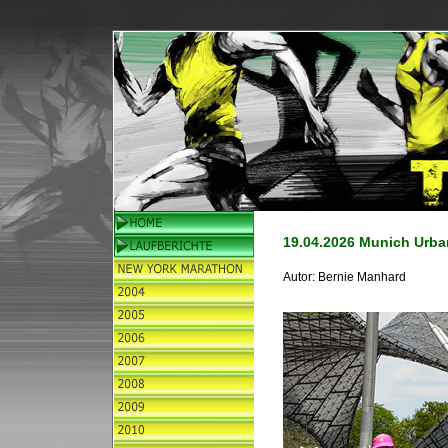
19.04.2026 Munich Urba
Autor:
Bernie Manhard