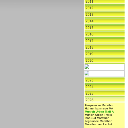
Haspelmoor Marathon
Hahnenkammsee MA
Munich Urban Trail A
Munich Urban Trail
B
Isar-Süd Marathon
Tegernsee Marathon
Marathon am Lech A