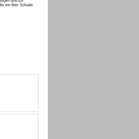
Jürgen und ich
für ein Bier. Schade