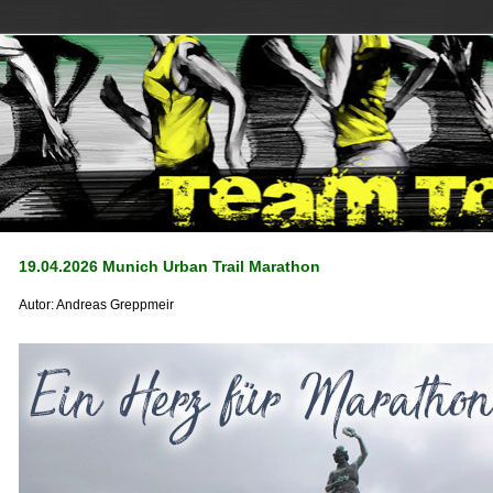
19.04.2026 Munich Urban Trail Marathon
Autor:
Andreas Greppmeir