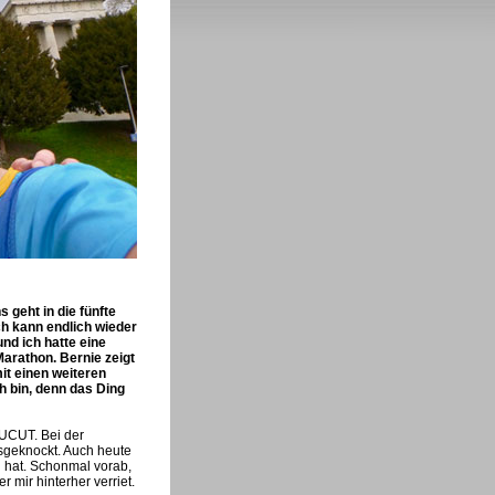
 geht in die fünfte
ch kann endlich wieder
und ich hatte eine
arathon. Bernie zeigt
it einen weiteren
h bin, denn das Ding
MUCUT. Bei der
sgeknockt. Auch heute
ch hat. Schonmal vorab,
r mir hinterher verriet.