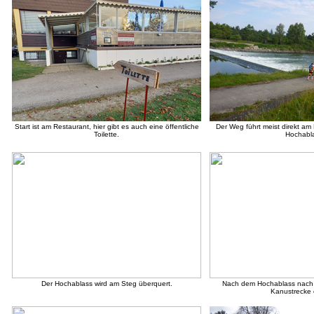
Start ist am Restaurant, hier gibt es auch eine öffentliche
Der Weg führt meist direkt am
Toilette.
Hochabl
Der Hochablass wird am Steg überquert.
Nach dem Hochablass nach 
Kanustrecke 