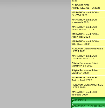
2025
RUND UM DEN
AMMERSEE ULTRA 2025
MARATHON am LECH –
City Wall 2025
MARATHON am LECH
+ Wertach 2024
MARATHON am LECH –
Alpen Trail SC 2023
MARATHON am LECH –
Alpen Trail 2023
MARATHON am LECH –
Wild Cross 2022
RUND UM DEN AMMERSEE
ULTRA 2021
MARATHON am LECH –
Lakefront Trail 2021
Allgäu Panorama Privat
Marathon ST 2021
Allgäu Panorama Privat
Marathon 2020
MARATHON am LECH –
Trail to Peak 2020
RUND UM DEN AMMERSEE
ULTRA 2020
MARATHON am LECH –
free/solo 2020