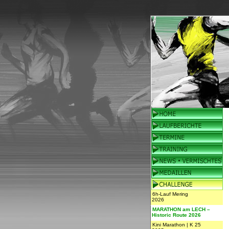
6h-Lauf Mering
2026
MARATHON am LECH –
Historic Route 2026
Kini Marathon | K 25