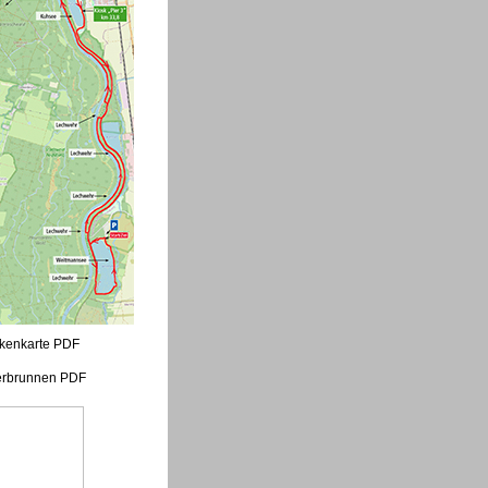
kenkarte PDF
rbrunnen PDF