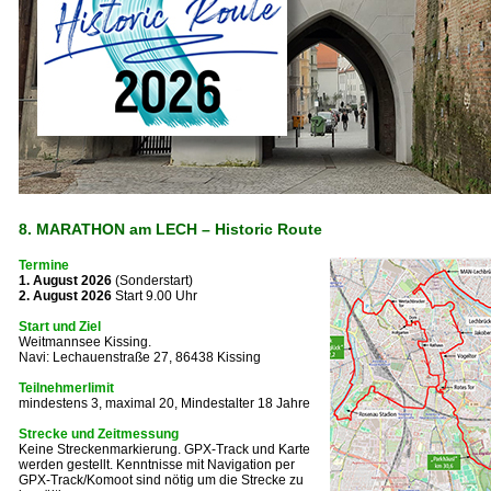
8. MARATHON am LECH – Historic Route
Termine
1. August 2026
(Sonderstart)
2. August 2026
Start 9.00 Uhr
Start und Ziel
Weitmannsee Kissing.
Navi: Lechauenstraße 27, 86438 Kissing
Teilnehmerlimit
mindestens 3, maximal 20, Mindestalter 18 Jahre
Strecke
und Zeitmessung
Keine Streckenmarkierung. GPX-Track und Karte
werden gestellt.
Kenntnisse mit Navigation per
GPX-Track/Komoot sind nötig um die Strecke zu