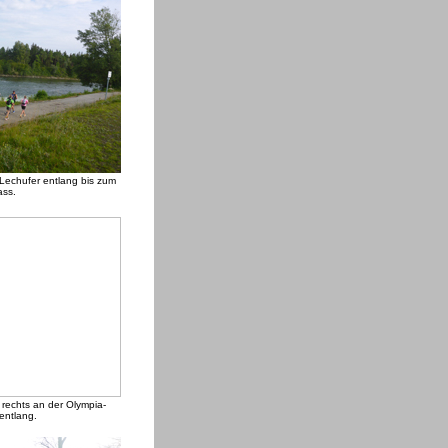
 Lechufer entlang bis zum
ass.
rechts an der Olympia-
entlang.