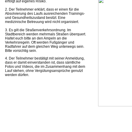
erfolgt auf eigenes Risiko.
2. Der Teilnehmer erklärt, dass er einen für die
Absolvierung des Laufs ausreichenden Trainings-
und Gesundheitszustand besitzt. Eine
medizinische Betreuung wird nicht organisiert.
3. Es gilt die Straßenverkehrsordnung. Im
Stadtbereich werden mehrmals Straßen überquert.
Haltet euch bitte an den Ampeln an die
Verkehrsregeln. Oft werden Fußgänger und
Radfahrer auf dem gleichen Weg unterwegs sein.
Bitte vorsichtig sein.
4. Der Teilnehmer bestätigt mit seiner Anmeldung,
dass er damit einverstanden ist, dass sämtliche
Fotos und Videos, die im Zusammenhang mit dem
Lauf stehen, ohne Vergütungsansprüche genutzt
werden dürfen.
...