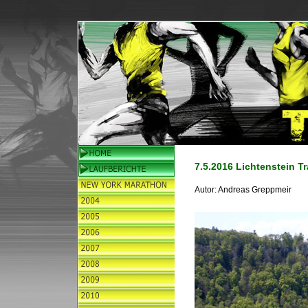
7.5.2016 Lichtenstein Tr
Autor:
Andreas Greppmeir