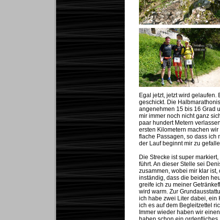
Egal jetzt, jetzt wird gelaufen
geschickt. Die Halbmarathonis
angenehmen 15 bis 16 Grad un
mir immer noch nicht ganz sic
paar hundert Metern verlassen
ersten Kilometern machen wir
flache Passagen, so dass ich m
der Lauf beginnt mir zu gefalle
Die Strecke ist super markiert
führt. An dieser Stelle sei Den
zusammen, wobei mir klar ist,
inständig, dass die beiden heu
greife ich zu meiner Getränkef
wird warm. Zur Grundausstattu
ich habe zwei Liter dabei, ei
ich es auf dem Begleitzettel r
Immer wieder haben wir einen to
haben schon ein ordentliches