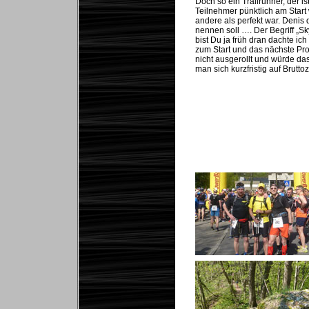
Doch so ein Trailrunner, der 
Teilnehmer pünktlich am Start
andere als perfekt war. Denis 
nennen soll …. Der Begriff „Sk
bist Du ja früh dran dachte i
zum Start und das nächste Prob
nicht ausgerollt und würde da
man sich kurzfristig auf Brutt