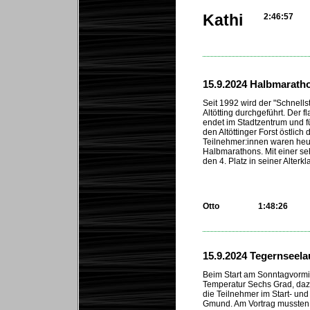
Kathi
2:46:57
...
15.9.2024 Halbmaratho
Seit 1992 wird der "Schnellst
Altötting durchgeführt. Der 
endet im Stadtzentrum und f
den Altöttinger Forst östlich
Teilnehmer:innen waren heu
Halbmarathons. Mit einer se
den 4. Platz in seiner Alterk
Otto
1:48:26
...
15.9.2024 Tegernseela
Beim Start am Sonntagvormit
Temperatur Sechs Grad, da
die Teilnehmer im Start- und
Gmund. Am Vortrag mussten