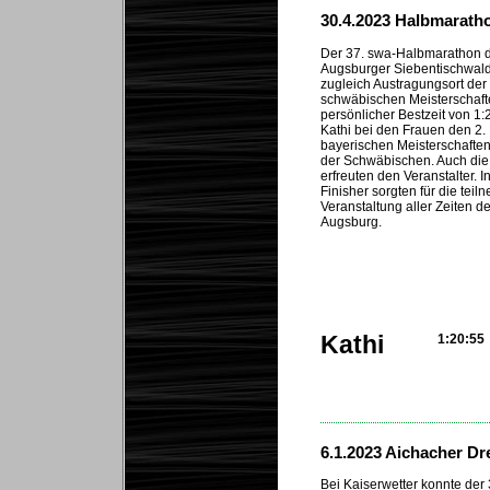
30.4.2023 Halbmarath
Der 37. swa-Halbmarathon 
Augsburger Siebentischwal
zugleich Austragungsort der
schwäbischen Meisterschaft
persönlicher Bestzeit von 1:
Kathi bei den Frauen den 2. 
bayerischen Meisterschaften
der Schwäbischen. Auch die
erfreuten den Veranstalter. 
Finisher sorgten für die teil
Veranstaltung aller Zeiten de
Augsburg.
Kathi
1:20:55
...
6.1.2023 Aichacher Dr
Bei Kaiserwetter konnte der