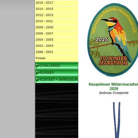
2016 - 2017
2014 - 2015
2012 - 2013
2010 - 2011
2008 - 2009
2006 - 2007
2004 - 2005
2002 - 2003
1998 - 2001
Pokale
Haspelmoor Wintermaratho
2026
Andreas Greppmeir