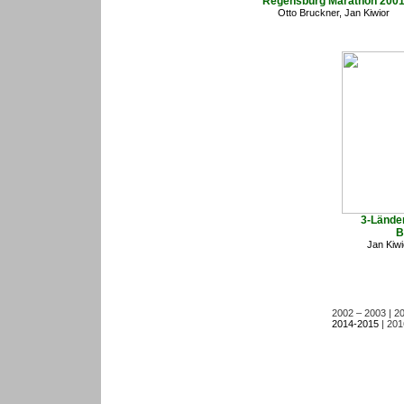
Regensburg Marathon 200
Otto Bruckner, Jan Kiwior
3-Lände
B
Jan Kiwi
2002 – 2003
|
20
2014-2015
|
201