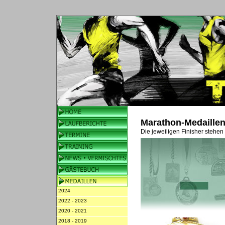
Marathon-Medaille
Die jeweiligen Finisher stehen
2024
2022 - 2023
2020 - 2021
2018 - 2019