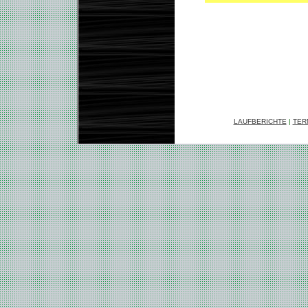
LAUFBERICHTE
|
TER