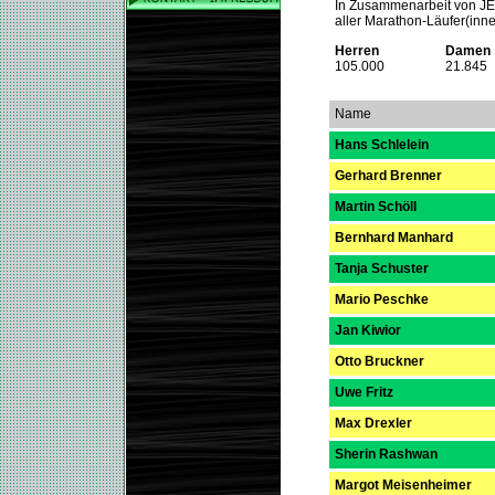
In Zusammenarbeit von J
aller Marathon-Läufer(inne
Herren
Damen
105.000
21.845
Name
Hans Schlelein
Gerhard Brenner
Martin Schöll
Bernhard Manhard
Tanja Schuster
Mario Peschke
Jan Kiwior
Otto Bruckner
Uwe Fritz
Max Drexler
Sherin Rashwan
Margot Meisenheimer